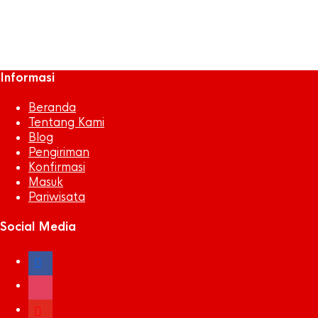
sepak bola
Snack
tarveling
Informasi
Beranda
Tentang Kami
Blog
Pengiriman
Konfirmasi
Masuk
Pariwisata
Social Media
facebook
instagram
youtube