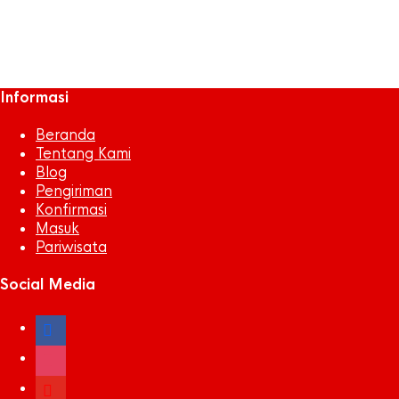
sepak bola
Snack
tarveling
Informasi
Beranda
Tentang Kami
Blog
Pengiriman
Konfirmasi
Masuk
Pariwisata
Social Media
facebook
instagram
youtube