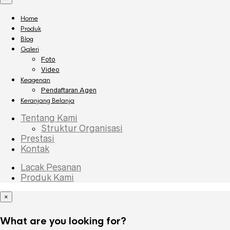
Home
Produk
Blog
Galeri
Foto
Video
Keagenan
Pendaftaran Agen
Keranjang Belanja
Tentang Kami
Struktur Organisasi
Prestasi
Kontak
Lacak Pesanan
Produk Kami
×
What are you looking for?